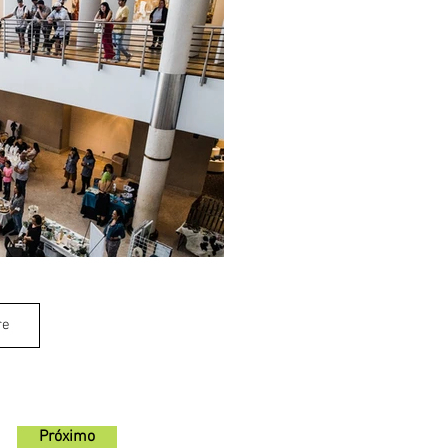
re
Próximo