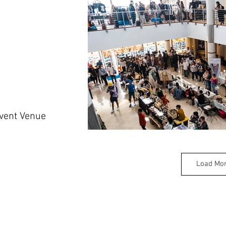
Event Venue
Load Mo