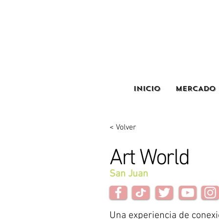
INICIO
MERCADO 
< Volver
Art World
San Juan
Una experiencia de conex