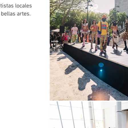
tistas locales
bellas artes.