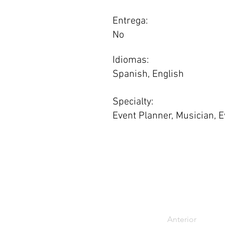
Entrega:
No
Idiomas:
Spanish, English
Specialty:
Event Planner, Musician, 
Anterior