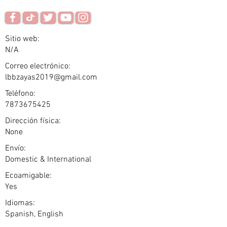
Sitio web:
N/A
Correo electrónico:
lbbzayas2019@gmail.com
Teléfono:
7873675425
Dirección física:
None
Envío:
Domestic & International
Ecoamigable:
Yes
Idiomas:
Spanish, English