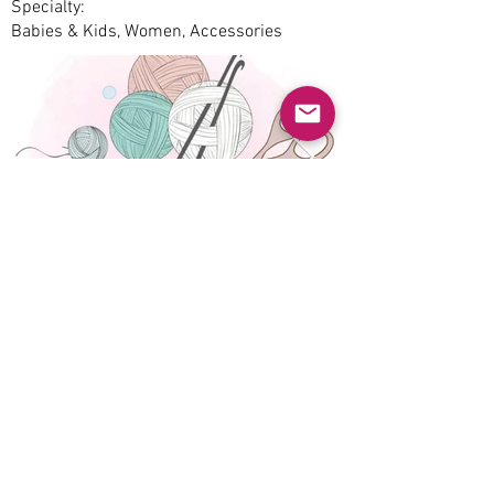
Specialty:
Babies & Kids, Women, Accessories
Anterior
Próximo
© 2022 Guayabas PR. Reservados todos los
derechos.