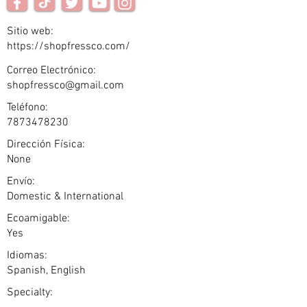
Sitio web:
https://shopfressco.com/
Correo Electrónico:
shopfressco@gmail.com
Teléfono:
7873478230
Dirección Física:
None
Envío:
Domestic & International
Ecoamigable:
Yes
Idiomas:
Spanish, English
Specialty: