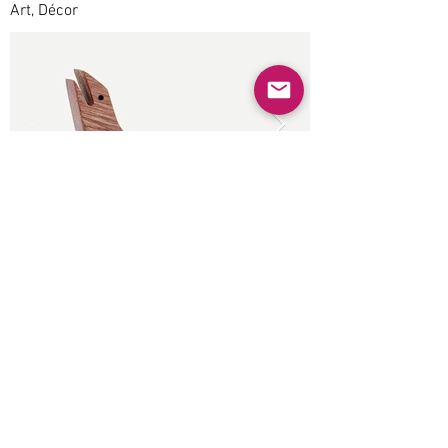
Art, Décor
Anterior
Próximo
© 2022 Guayabas PR. Reservados todos los
derechos.