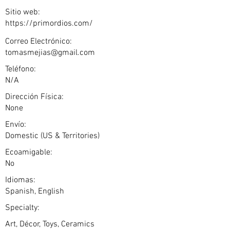
Sitio web:
https://primordios.com/
Correo Electrónico:
tomasmejias@gmail.com
Teléfono:
N/A
Dirección Física:
None
Envío:
Domestic (US & Territories)
Ecoamigable:
No
Idiomas:
Spanish, English
Specialty:
Art, Décor, Toys, Ceramics