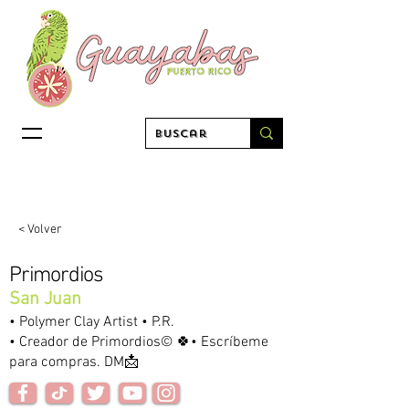
< Volver
Primordios
San Juan
• Polymer Clay Artist • P.R.
• Creador de Primordios© 🍀• Escríbeme
para compras. DM📩