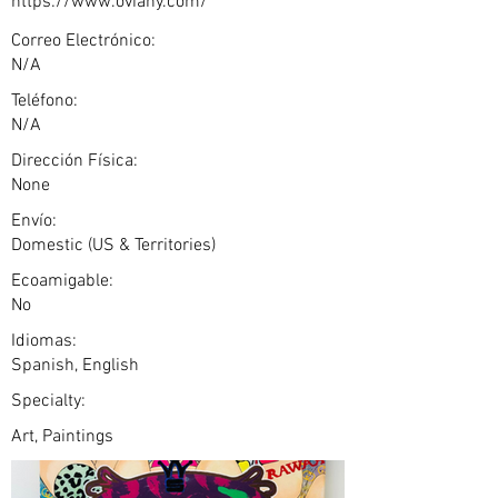
https://www.oviany.com/
Correo Electrónico:
N/A
Teléfono:
N/A
Dirección Física:
None
Envío:
Domestic (US & Territories)
Ecoamigable:
No
Idiomas:
Spanish, English
Specialty:
Art, Paintings