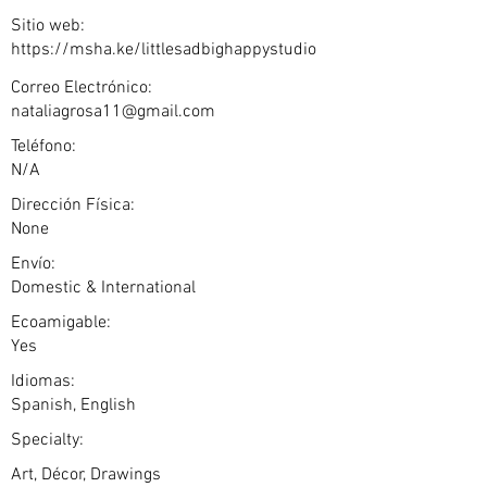
Sitio web:
https://msha.ke/littlesadbighappystudio
Correo Electrónico:
nataliagrosa11@gmail.com
Teléfono:
N/A
Dirección Física:
None
Envío:
Domestic & International
Ecoamigable:
Yes
Idiomas:
Spanish, English
Specialty:
Art, Décor, Drawings