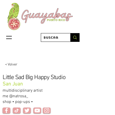
< Volver
Little Sad Big Happy Studio
San Juan
multidisciplinary artist
me @natrosa_
shop • pop-ups •