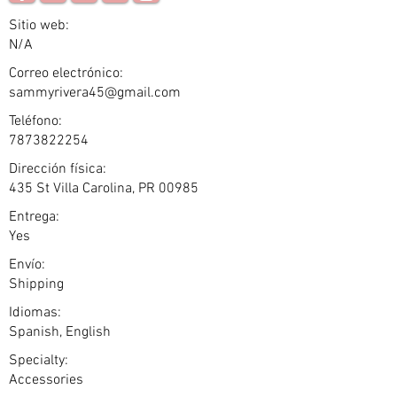
Sitio web:
N/A
Correo electrónico:
sammyrivera45@gmail.com
Teléfono:
7873822254
Dirección física:
435 St Villa Carolina, PR 00985
Entrega:
Yes
Envío:
Shipping
Idiomas:
Spanish, English
Specialty:
Accessories