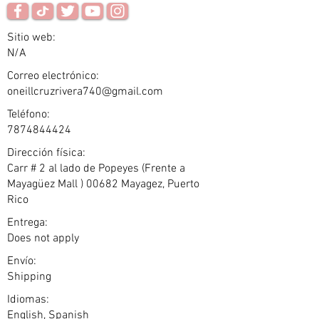
Sitio web:
N/A
Correo electrónico:
oneillcruzrivera740@gmail.com
Teléfono:
7874844424
Dirección física:
Carr # 2 al lado de Popeyes (Frente a
Mayagüez Mall ) 00682 Mayagez, Puerto
Rico
Entrega:
Does not apply
Envío:
Shipping
Idiomas:
English, Spanish