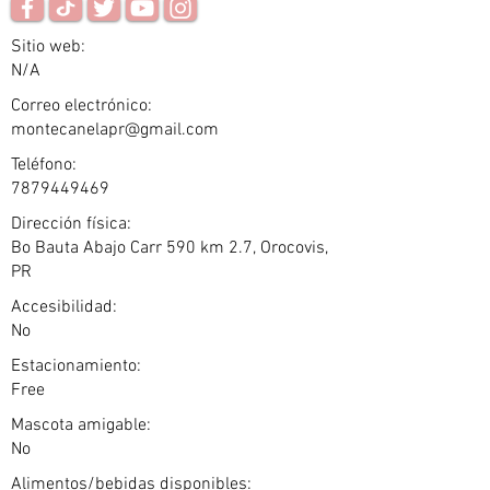
Sitio web:
N/A
Correo electrónico:
montecanelapr@gmail.com
Teléfono:
7879449469
Dirección física:
Bo Bauta Abajo Carr 590 km 2.7, Orocovis,
PR
Accesibilidad:
No
Estacionamiento:
Free
Mascota amigable:
No
Alimentos/bebidas disponibles: