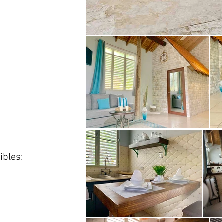
ibles: