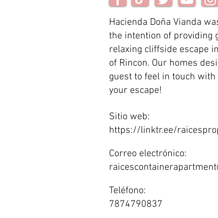
Hacienda Doña Vianda was
the intention of providing 
relaxing cliffside escape 
of Rincon. Our homes desi
guest to feel in touch with
your escape!
Sitio web:
https://linktr.ee/raicespro
Correo electrónico:
raicescontainerapartmen
Teléfono:
7874790837