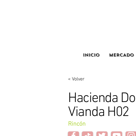
INICIO
MERCADO 
< Volver
Hacienda D
Vianda H02
Rincón