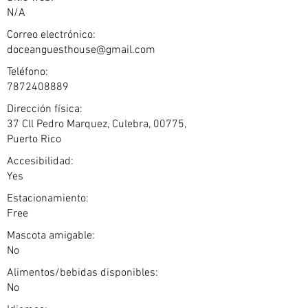
N/A
Correo electrónico:
doceanguesthouse@gmail.com
Teléfono:
7872408889
Dirección física:
37 Cll Pedro Marquez, Culebra, 00775,
Puerto Rico
Accesibilidad:
Yes
Estacionamiento:
Free
Mascota amigable:
No
Alimentos/bebidas disponibles:
No