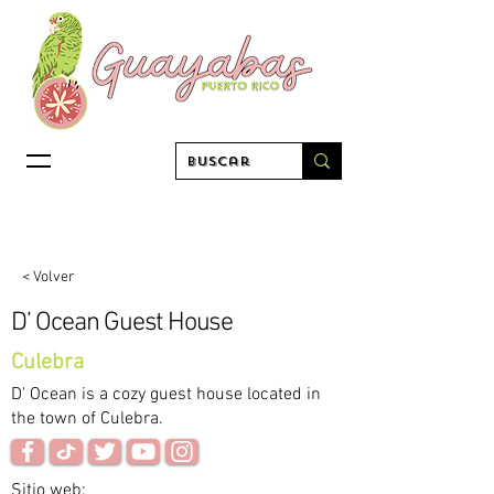
< Volver
D’ Ocean Guest House
Culebra
D' Ocean is a cozy guest house located in
the town of Culebra.
Sitio web: