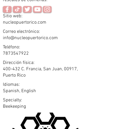
rescates de colmenas.
Sitio web:
nucleopuertorico.com
Correo electrónico:
info@nucleopuertorico.com
Teléfono:
7873547922
Dirección física:
400-432 C. Francia, San Juan, 00917,
Puerto Rico
Idiomas:
Spanish, English
Specialty:
Beekeeping