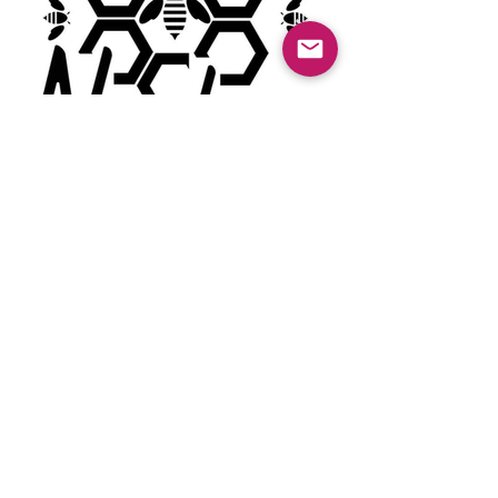
Anterior
Próximo
© 2022 Guayabas PR. Reservados todos los
derechos.
Sobre nosotros
Términos y condiciones - Declaración de
privacidad
Contáctenos