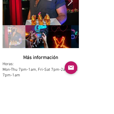
Más información
Horas:
Mon-Thu 7pm-1am, Fri-Sat 7pm-2am, Sun
7pm-1am
Opciones de servicio:
Dine-in
Estacionamiento:
Free
Accesibilidad: