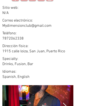
Sitio web:
N/A
Correo electrónico:
Mydimensionclub@gmail.com
Teléfono:
7872062338
Dirección física:
1915 calle loiza, San Juan, Puerto Rico
Specialty:
Drinks, Fusion, Bar
Idiomas:
Spanish, English