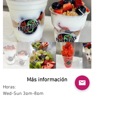
Más información
Horas:
Wed-Sun 3pm-8pm
Opciones de servicio:
Dine-in, Pickup
Estacionamiento:
Free