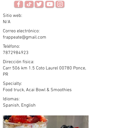
Sitio web:
N/A
Correo electrónico:
frappeate@gmail.com
Teléfono:
7872984923
Dirección física:
Carr 506 km 1.5 Coto Laurel 00780 Ponce,
PR
Specialty:
Food truck, Acai Bowl & Smoothies
Idiomas:
Spanish, English