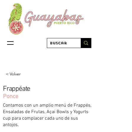
< Volver
Frappéate
Ponce
Contamos con un amplio menú de Frappés,
Ensaladas de Frutas, Açai Bowls y Yogurts
cup para complacer cada uno de sus
antojos.