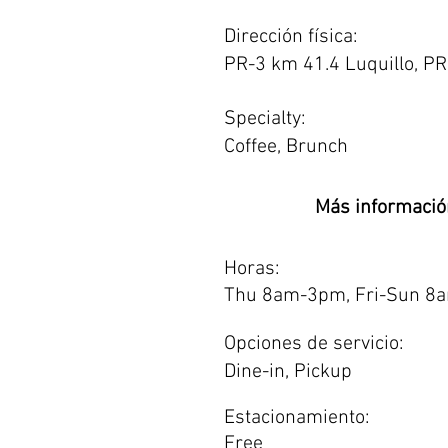
Dirección física:
PR-3 km 41.4 Luquillo, P
Specialty:
Coffee, Brunch
Más informació
Horas:
Thu 8am-3pm, Fri-Sun 8
Opciones de servicio:
Dine-in, Pickup
Estacionamiento:
Free