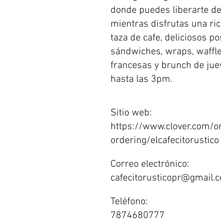
donde puedes liberarte del
mientras disfrutas una ri
taza de cafe, deliciosos po
sándwiches, wraps, waffle
francesas y brunch de ju
hasta las 3pm.
Sitio web:
https://www.clover.com/on
ordering/elcafecitorustico
Correo electrónico:
cafecitorusticopr@gmail.
Teléfono:
7874680777