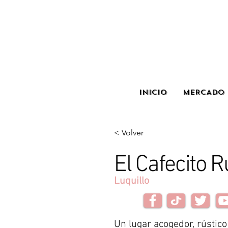
INICIO
MERCADO 
< Volver
El Cafecito R
Luquillo
Un lugar acogedor, rústico