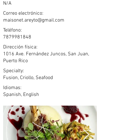
N/A
Correo electrónico:
maisonet.areyto@gmail.com
Teléfono:
7879981848
Dirección física:
1016 Ave. Fernández Juncos, San Juan,
Puerto Rico
Specialty:
Fusion, Criollo, Seafood
Idiomas:
Spanish, English