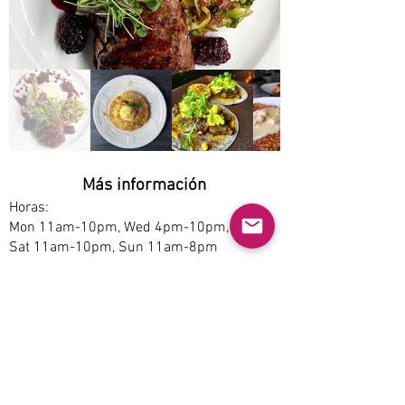
Más información
Horas:
Mon 11am-10pm, Wed 4pm-10pm, Thu-
Sat 11am-10pm, Sun 11am-8pm
Opciones de servicio:
Dine-in, Pickup
Estacionamiento:
Free
Accesibilidad:
No