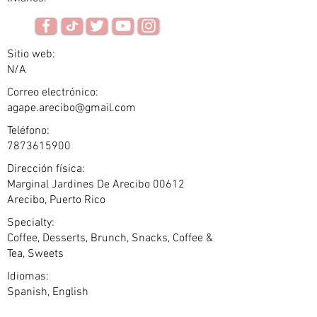
Sitio web:
N/A
Correo electrónico:
agape.arecibo@gmail.com
Teléfono:
7873615900
Dirección física:
Marginal Jardines De Arecibo 00612
Arecibo, Puerto Rico
Specialty:
Coffee, Desserts, Brunch, Snacks, Coffee &
Tea, Sweets
Idiomas:
Spanish, English