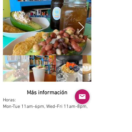
Más información
Horas:
Mon-Tue 11am-6pm, Wed-Fri 11am-8pm,
Sat 9am-3pm
Opciones de servicio:
Dine-in