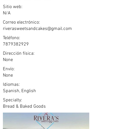
Sitio web:
N/A
Correo electrónico:
riverasweetsandcakes@gmail.com
Teléfono:
7879382929
Dirección física:
None
Envío:
None
Idiomas:
Spanish, English
Specialty:
Bread & Baked Goods