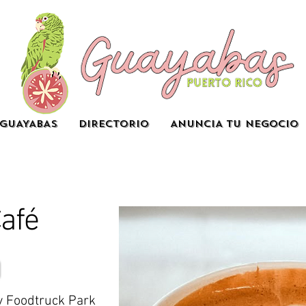
GUAYABAS
DIRECTORIO
ANUNCIA TU NEGOCIO
afé
 Foodtruck Park