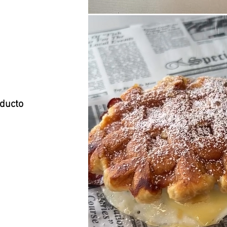
oducto