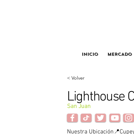
INICIO
MERCADO 
< Volver
Lighthouse C
San Juan
Nuestra Ubicación📍Cupey