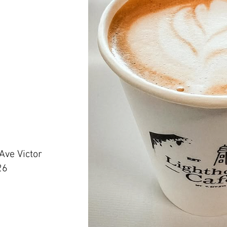
 Ave Victor
26