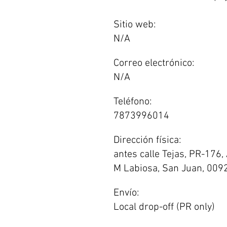
Sitio web:
N/A
Correo electrónico:
N/A
Teléfono:
7873996014
Dirección física:
antes calle Tejas, PR-176,
M Labiosa, San Juan, 009
Envío:
Local drop-off (PR only)