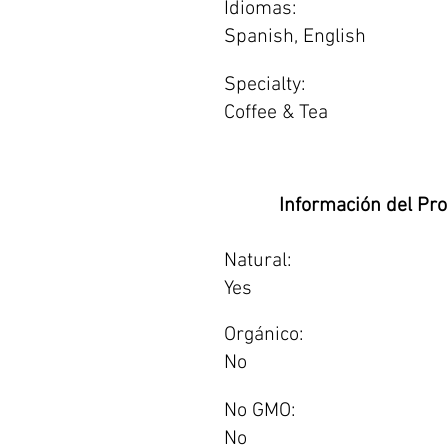
Idiomas:
Spanish, English
Specialty:
Coffee & Tea
Información del Pr
Natural:
Yes
Orgánico:
No
No GMO:
No