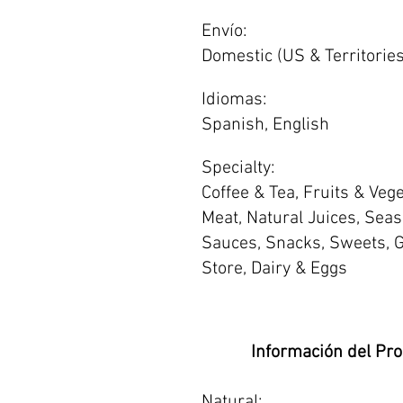
Envío:
Domestic (US & Territories
Idiomas:
Spanish, English
Specialty:
Coffee & Tea, Fruits & Vege
Meat, Natural Juices, Sea
Sauces, Snacks, Sweets, 
Store, Dairy & Eggs
Información del Pr
Natural: