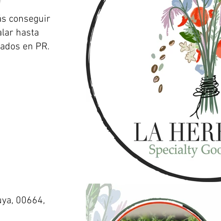
s conseguir
alar hasta
ados en PR.
uya, 00664,