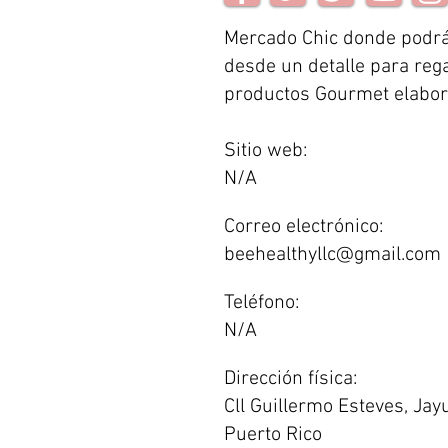
Mercado Chic donde podrá
desde un detalle para reg
productos Gourmet elabor
Sitio web:
N/A
Correo electrónico:
beehealthyllc@gmail.com
Teléfono:
N/A
Dirección física:
Cll Guillermo Esteves, Jay
Puerto Rico