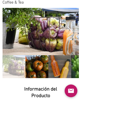
Coffee & Tea
Información del
Producto
Natural:
Yes