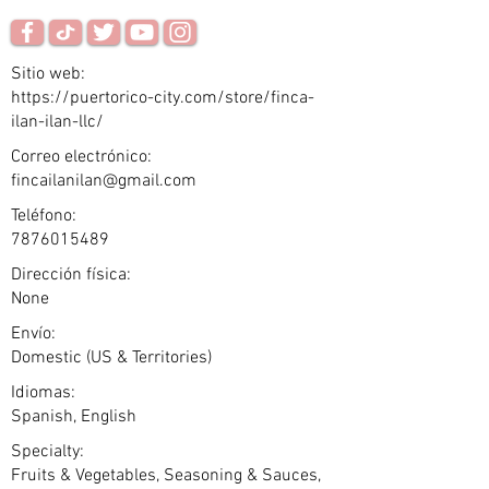
Sitio web:
https://puertorico-city.com/store/finca-
ilan-ilan-llc/
Correo electrónico:
fincailanilan@gmail.com
Teléfono:
7876015489
Dirección física:
None
Envío:
Domestic (US & Territories)
Idiomas:
Spanish, English
Specialty:
Fruits & Vegetables, Seasoning & Sauces,