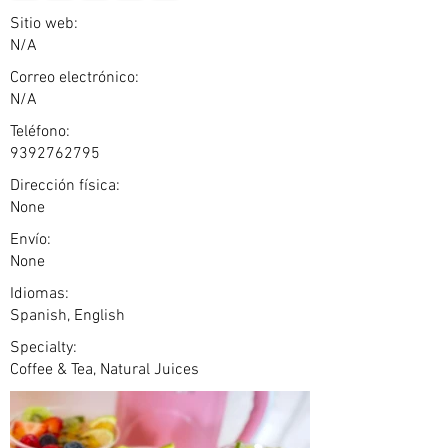
Sitio web:
N/A
Correo electrónico:
N/A
Teléfono:
9392762795
Dirección física:
None
Envío:
None
Idiomas:
Spanish, English
Specialty:
Coffee & Tea, Natural Juices