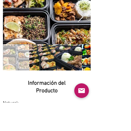
Información del
Producto
Natural:
Yes
Orgánico:
No