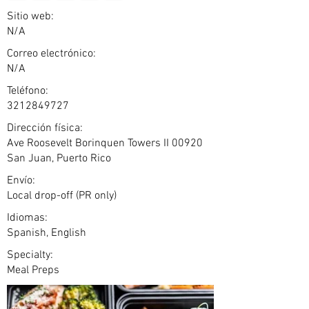
Sitio web:
N/A
Correo electrónico:
N/A
Teléfono:
3212849727
Dirección física:
Ave Roosevelt Borinquen Towers II 00920
San Juan, Puerto Rico
Envío:
Local drop-off (PR only)
Idiomas:
Spanish, English
Specialty:
Meal Preps