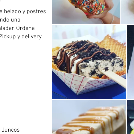
e helado y postres
ando una
aladar. Ordena
ickup y delivery.
, Juncos