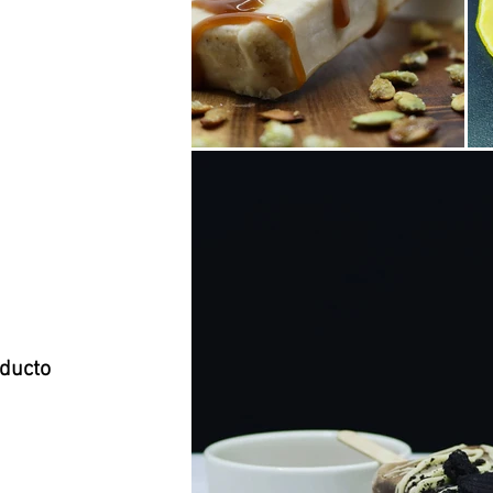
oducto