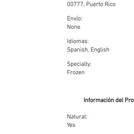
00777, Puerto Rico
Envío:
None
Idiomas:
Spanish, English
Specialty:
Frozen
Información del Pr
Natural:
Yes