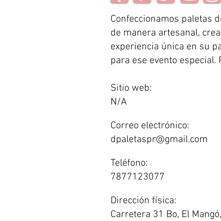
Confeccionamos paletas d
de manera artesanal, cre
experiencia única en su p
para ese evento especial. P
Sitio web:
N/A
Correo electrónico:
dpaletaspr@gmail.com
Teléfono:
7877123077
Dirección física:
Carretera 31 Bo, El Mangó