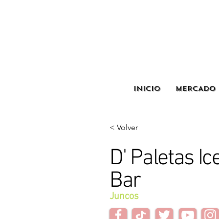
INICIO
MERCADO 
< Volver
D' Paletas I
Bar
Juncos