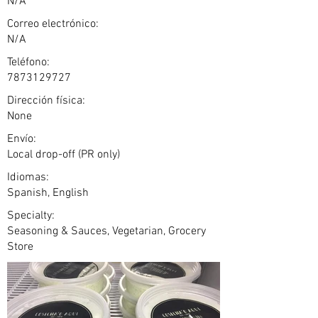
N/A
Correo electrónico:
N/A
Teléfono:
7873129727
Dirección física:
None
Envío:
Local drop-off (PR only)
Idiomas:
Spanish, English
Specialty:
Seasoning & Sauces, Vegetarian, Grocery
Store