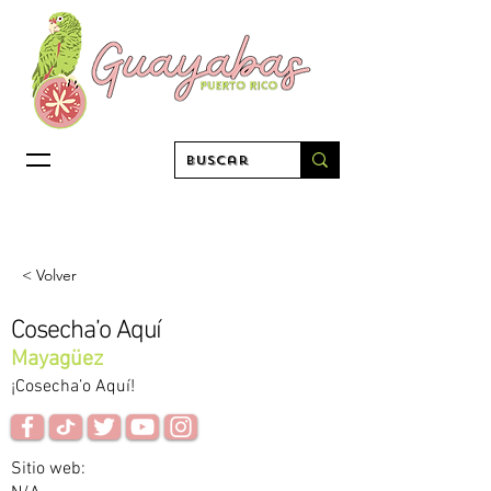
< Volver
Cosecha’o Aquí
Mayagüez
¡Cosecha’o Aquí!
Sitio web: