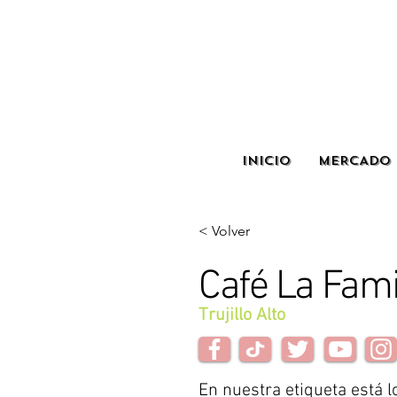
INICIO
MERCADO 
< Volver
Café La Fami
Trujillo Alto
En nuestra etiqueta está l