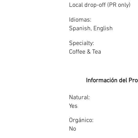
Local drop-off (PR only)
Idiomas:
Spanish, English
Specialty:
Coffee & Tea
Información del Pr
Natural:
Yes
Orgánico:
No