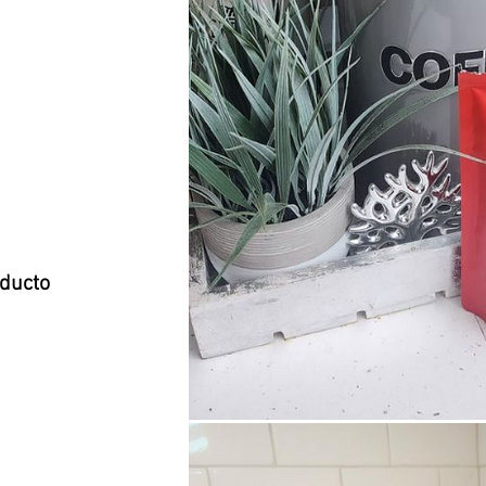
oducto