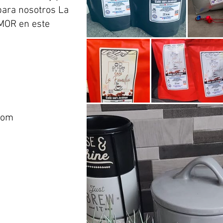
para nosotros La
MOR en este
com