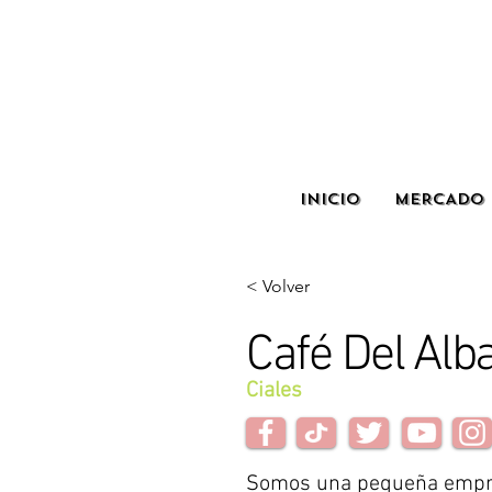
INICIO
MERCADO 
< Volver
Café Del Alb
Ciales
Somos una pequeña empre