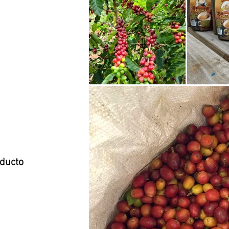
oducto