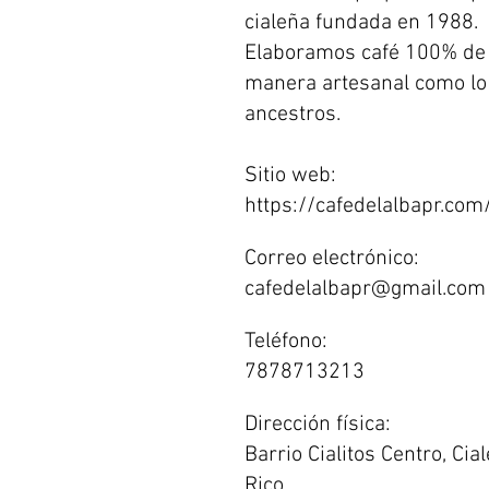
cialeña fundada en 1988.
Elaboramos café 100% de 
manera artesanal como lo
ancestros.
Sitio web:
https://cafedelalbapr.com
Correo electrónico:
cafedelalbapr@gmail.com
Teléfono:
7878713213
Dirección física:
Barrio Cialitos Centro, Cia
Rico