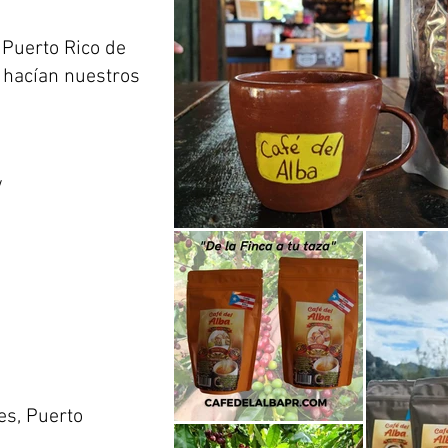
Puerto Rico de
 hacían nuestros
/
les, Puerto