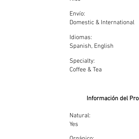
Envío:
Domestic & International
Idiomas:
Spanish, English
Specialty:
Coffee & Tea
Información del Pr
Natural:
Yes
Orgánico: