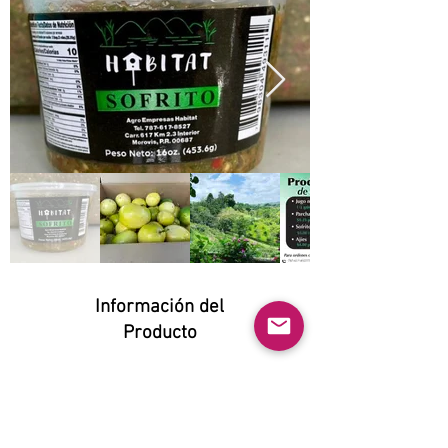
Información del
Producto
Natural:
Yes
Orgánico: