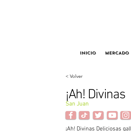
INICIO
MERCADO 
< Volver
¡Ah! Divinas
San Juan
¡Ah! Divinas Deliciosas gal