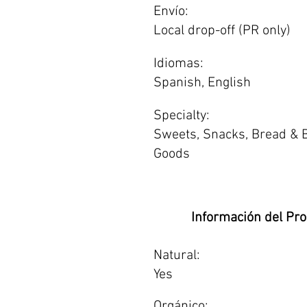
Envío:
Local drop-off (PR only)
Idiomas:
Spanish, English
Specialty:
Sweets, Snacks, Bread & 
Goods
Información del Pr
Natural:
Yes
Orgánico: