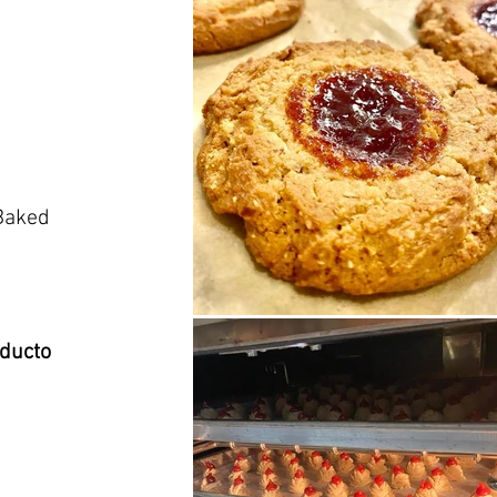
Baked
oducto