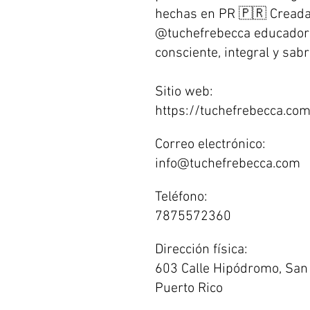
hechas en PR 🇵🇷 Creada
@tuchefrebecca educadora
consciente, integral y sabr
Sitio web:
https://tuchefrebecca.co
Correo electrónico:
info@tuchefrebecca.com
Teléfono:
7875572360
Dirección física:
603 Calle Hipódromo, San
Puerto Rico