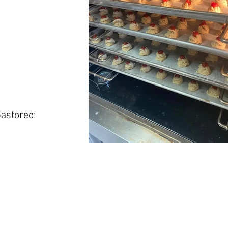
astoreo: