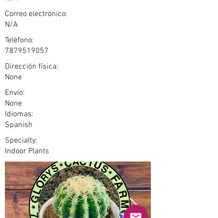
Correo electrónico:
N/A
Teléfono:
7879519057
Dirección física:
None
Envío:
None
Idiomas:
Spanish
Specialty:
Indoor Plants