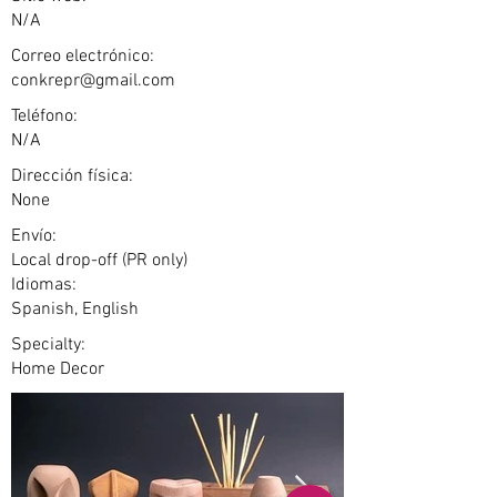
N/A
Correo electrónico:
conkrepr@gmail.com
Teléfono:
N/A
Dirección física:
None
Envío:
Local drop-off (PR only)
Idiomas:
Spanish, English
Specialty:
Home Decor