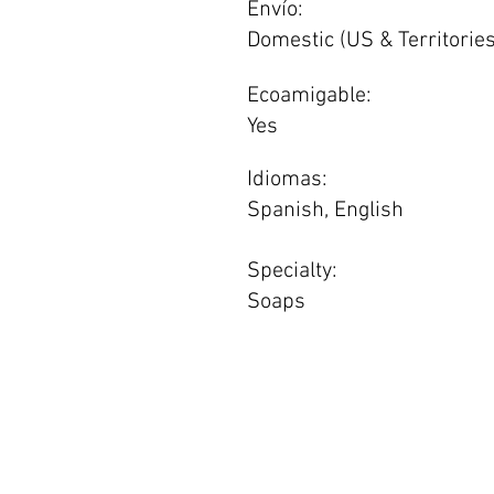
Envío:
Domestic (US & Territories
Ecoamigable:
Yes
Idiomas:
Spanish, English
Specialty:
Soaps