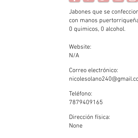
Jabones que se confeccio
con manos puertorriqueña
0 quimicos, 0 alcohol.
Website:
N/A
Correo electrónico:
nicolesolano240@gmail.
Teléfono:
7879409165
Dirección física:
None