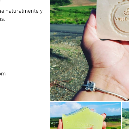
na naturalmente y
s.
com