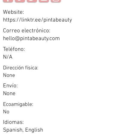
Website:
https://linktr.ee/pintabeauty
Correo electrónico:
hello@pintabeauty.com
Teléfono:
N/A
Dirección física:
None
Envío:
None
Ecoamigable:
No
Idiomas:
Spanish, English