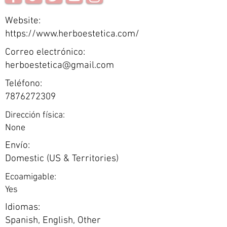
Website:
https://www.herboestetica.com/
Correo electrónico:
herboestetica@gmail.com
Teléfono:
7876272309
Dirección física:
None
Envío:
Domestic (US & Territories)
Ecoamigable:
Yes
Idiomas:
Spanish, English, Other