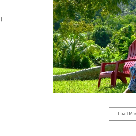
)
Load Mo