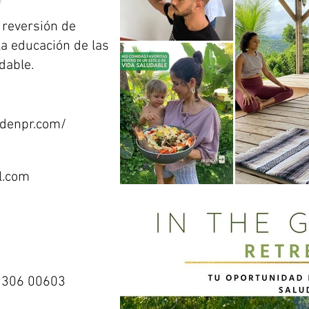
a reversión de
a educación de las
dable.
rdenpr.com/
l.com
. 306 00603