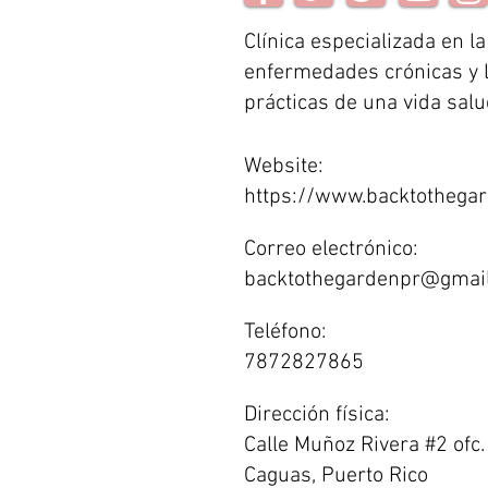
Clínica especializada en l
enfermedades crónicas y l
prácticas de una vida salu
Website:
https://www.backtothega
Correo electrónico:
backtothegardenpr@gmai
Teléfono:
7872827865
Dirección física:
Calle Muñoz Rivera #2 ofc
Caguas, Puerto Rico