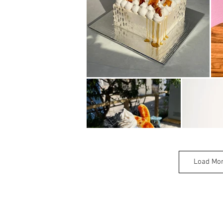
Load Mo