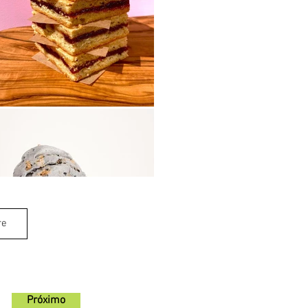
re
Próximo