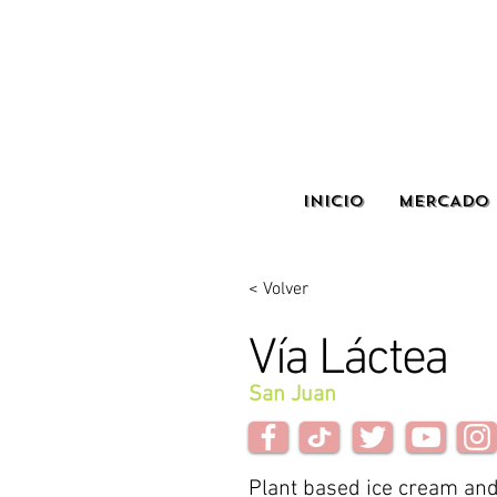
INICIO
MERCADO 
< Volver
Vía Láctea
San Juan
Plant based ice cream an