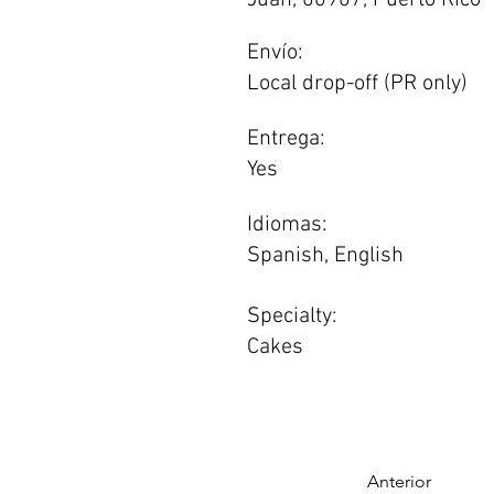
Juan, 00907, Puerto Rico
Envío:
Local drop-off (PR only)
Entrega:
Yes
Idiomas:
Spanish, English
Specialty:
Cakes
Anterior