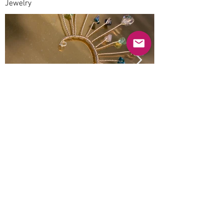
Jewelry
Anterior
Próximo
© 2022 Guayabas PR. Reservados todos los
derechos.
Sobre nosotros