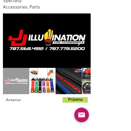
Specialty:
Accessories, Parts
Anterior
Próximo