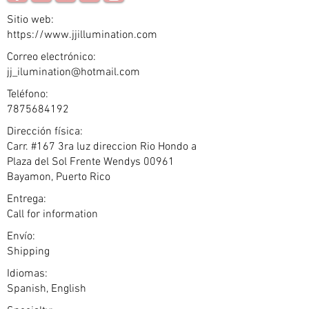
Sitio web:
https://www.jjillumination.com
Correo electrónico:
jj_ilumination@hotmail.com
Teléfono:
7875684192
Dirección física:
Carr. #167 3ra luz direccion Rio Hondo a
Plaza del Sol Frente Wendys 00961
Bayamon, Puerto Rico
Entrega:
Call for information
Envío:
Shipping
Idiomas:
Spanish, English