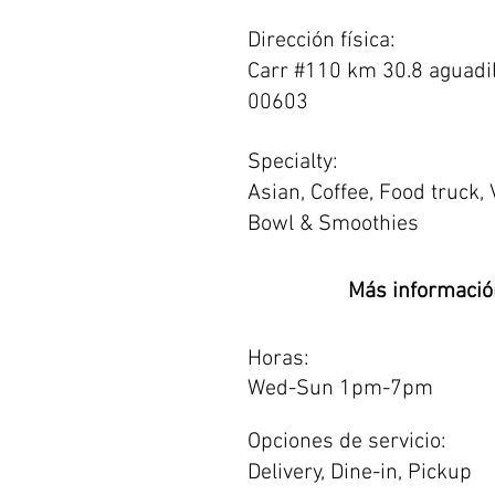
Dirección física:
Carr #110 km 30.8 aguadil
00603
Specialty:
Asian, Coffee, Food truck, 
Bowl & Smoothies
Más informació
Horas:
Wed-Sun 1pm-7pm
Opciones de servicio:
Delivery, Dine-in, Pickup