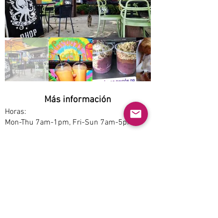
Más información
Horas:
Mon-Thu 7am-1pm, Fri-Sun 7am-5pm
Opciones de servicio:
Dine-in
Estacionamiento:
Free
Accesibilidad:
Yes
Permite mascotas: