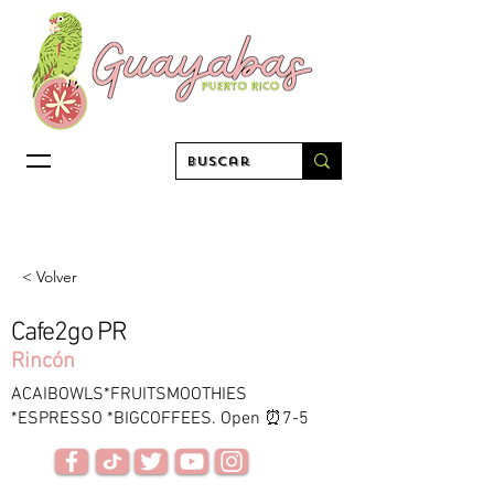
< Volver
Cafe2go PR
Rincón
ACAIBOWLS*FRUITSMOOTHIES
*ESPRESSO *BIGCOFFEES. Open ⏰7-5