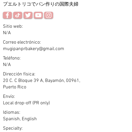
プエルトリコでパン作りの国際夫婦
Sitio web:
N/A
Correo electrónico:
mugipanprbakery@gmail.com
Teléfono:
N/A
Dirección física:
20 C. C Bloque 39 A, Bayamón, 00961,
Puerto Rico
Envío:
Local drop-off (PR only)
Idiomas:
Spanish, English
Specialty: