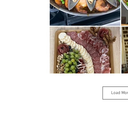
Load Mo