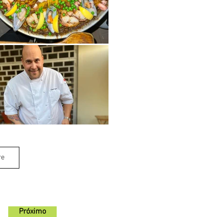
re
Próximo