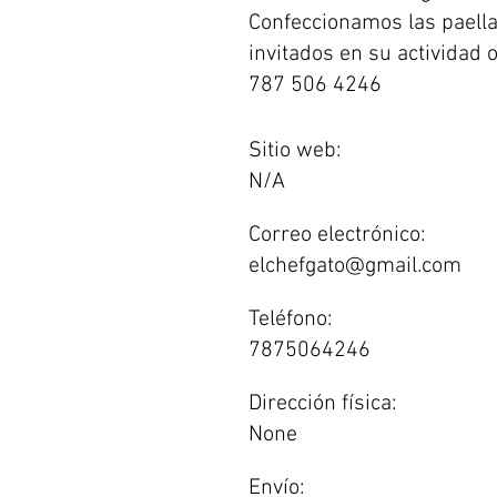
Confeccionamos las paella
invitados en su actividad 
787 506 4246
Sitio web:
N/A
Correo electrónico:
elchefgato@gmail.com
Teléfono:
7875064246
Dirección física:
None
Envío: