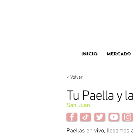
INICIO
MERCADO 
< Volver
Tu Paella y l
San Juan
Paellas en vivo, llegamos a 